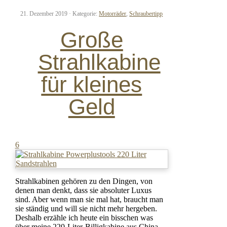
21. Dezember 2019 ·
Kategorie:
Motorräder
,
Schraubertipp
Große
Strahlkabine
für kleines
Geld
6
Strahlkabinen gehören zu den Dingen, von
denen man denkt, dass sie absoluter Luxus
sind. Aber wenn man sie mal hat, braucht man
sie ständig und will sie nicht mehr hergeben.
Deshalb erzähle ich heute ein bisschen was
über meine 220-Liter-Billigkabine aus China