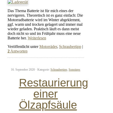
Das Thema Batterie ist für mich eines der
nervigeren. Theoretisch ist es ganz einfach: Die
Motorradbatterie wird im Winter abgeklemmt,
ggf. warm und trocken gelagert und immer mal
wieder geladen. Praktisch läuft es dann meist
doch nicht so und im Frühjahr muss eine neue
Batterie her.
Weiterlesen
Veröffentlicht unter
Motorräder
,
Schraubertipp
|
2
Antworten
16. September 2020 ·
Kategorie:
Schraubertipp
,
Sonstiges
Restaurierung
einer
Ölzapfsäule