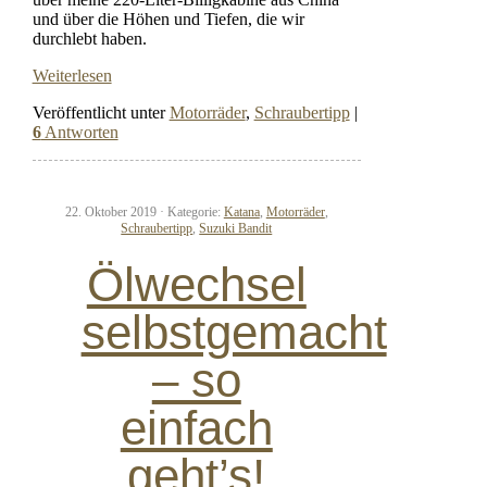
und über die Höhen und Tiefen, die wir
durchlebt haben.
Weiterlesen
Veröffentlicht unter
Motorräder
,
Schraubertipp
|
6
Antworten
22. Oktober 2019 ·
Kategorie:
Katana
,
Motorräder
,
Schraubertipp
,
Suzuki Bandit
Ölwechsel
selbstgemacht
– so
einfach
geht’s!