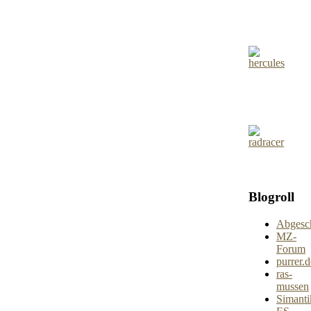
Blogroll
Abgesch
MZ-
Forum
purrer.d
ras-
mussen
Simanti