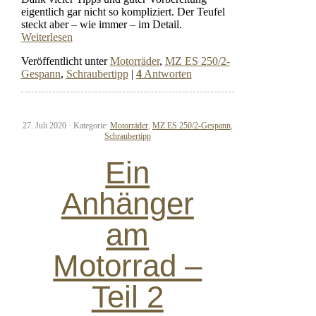
eigentlich gar nicht so kompliziert. Der Teufel
steckt aber – wie immer – im Detail.
Weiterlesen
Veröffentlicht unter
Motorräder
,
MZ ES 250/2-
Gespann
,
Schraubertipp
|
4
Antworten
27. Juli 2020 ·
Kategorie:
Motorräder
,
MZ ES 250/2-Gespann
,
Schraubertipp
Ein
Anhänger
am
Motorrad –
Teil 2