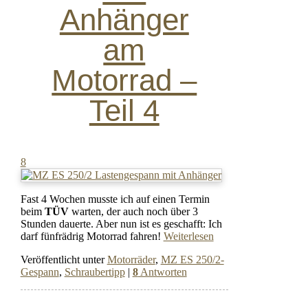
Anhänger
am
Motorrad –
Teil 4
8
Fast 4 Wochen musste ich auf einen Termin
beim
TÜV
warten, der auch noch über 3
Stunden dauerte. Aber nun ist es geschafft: Ich
darf fünfrädrig Motorrad fahren!
Weiterlesen
Veröffentlicht unter
Motorräder
,
MZ ES 250/2-
Gespann
,
Schraubertipp
|
8
Antworten