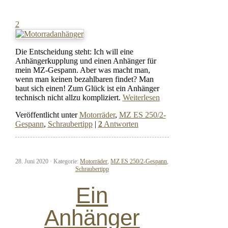
2
Die Entscheidung steht: Ich will eine
Anhängerkupplung und einen Anhänger für
mein MZ-Gespann. Aber was macht man,
wenn man keinen bezahlbaren findet? Man
baut sich einen! Zum Glück ist ein Anhänger
technisch nicht allzu kompliziert.
Weiterlesen
Veröffentlicht unter
Motorräder
,
MZ ES 250/2-
Gespann
,
Schraubertipp
|
2
Antworten
28. Juni 2020 ·
Kategorie:
Motorräder
,
MZ ES 250/2-Gespann
,
Schraubertipp
Ein
Anhänger