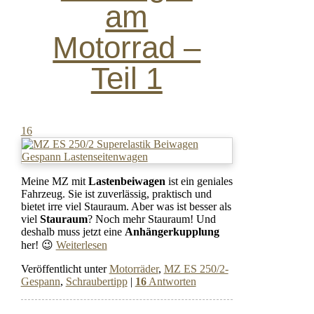
am
Motorrad –
Teil 1
16
Meine MZ mit
Lastenbeiwagen
ist ein geniales
Fahrzeug. Sie ist zuverlässig, praktisch und
bietet irre viel Stauraum. Aber was ist besser als
viel
Stauraum
? Noch mehr Stauraum! Und
deshalb muss jetzt eine
Anhängerkupplung
her! 😉
Weiterlesen
Veröffentlicht unter
Motorräder
,
MZ ES 250/2-
Gespann
,
Schraubertipp
|
16
Antworten