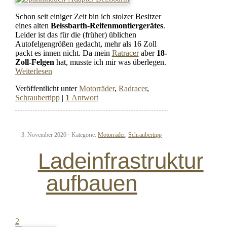
Schon seit einiger Zeit bin ich stolzer Besitzer
eines alten
Beissbarth-Reifenmontiergerätes
.
Leider ist das für die (früher) üblichen
Autofelgengrößen gedacht, mehr als 16 Zoll
packt es innen nicht. Da mein
Ratracer
aber
18-
Zoll-Felgen
hat, musste ich mir was überlegen.
Weiterlesen
Veröffentlicht unter
Motorräder
,
Radracer
,
Schraubertipp
|
1
Antwort
3. November 2020 ·
Kategorie:
Motorräder
,
Schraubertipp
Ladeinfrastruktur
aufbauen
2