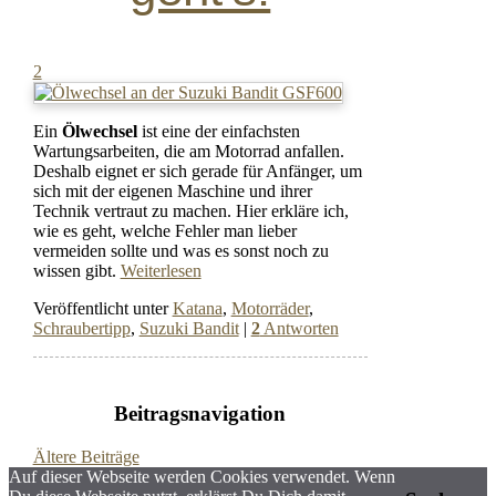
2
Ein
Ölwechsel
ist eine der einfachsten
Wartungsarbeiten, die am Motorrad anfallen.
Deshalb eignet er sich gerade für Anfänger, um
sich mit der eigenen Maschine und ihrer
Technik vertraut zu machen. Hier erkläre ich,
wie es geht, welche Fehler man lieber
vermeiden sollte und was es sonst noch zu
wissen gibt.
Weiterlesen
Veröffentlicht unter
Katana
,
Motorräder
,
Schraubertipp
,
Suzuki Bandit
|
2
Antworten
Beitragsnavigation
Ältere Beiträge
Auf dieser Webseite werden Cookies verwendet. Wenn