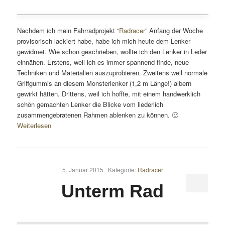
Nachdem ich mein Fahrradprojekt “
Radracer
” Anfang der Woche
provisorisch lackiert habe, habe ich mich heute dem Lenker
gewidmet. Wie schon geschrieben, wollte ich den Lenker in Leder
einnähen. Erstens, weil ich es immer spannend finde, neue
Techniken und Materialien auszuprobieren. Zweitens weil normale
Griffgummis an diesem Monsterlenker (1,2 m Länge!) albern
gewirkt hätten. Drittens, weil ich hoffte, mit einem handwerklich
schön gemachten Lenker die Blicke vom liederlich
zusammengebratenen Rahmen ablenken zu können. 🙂
Weiterlesen
5. Januar 2015 ·
Kategorie:
Radracer
Unterm Rad