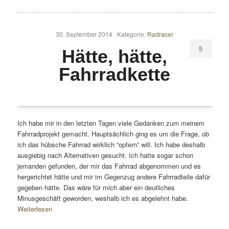
30. September 2014 ·
Kategorie:
Radracer
5
Hätte, hätte,
Fahrradkette
Ich habe mir in den letzten Tagen viele Gedanken zum meinem
Fahrradprojekt gemacht. Hauptsächlich ging es um die Frage, ob
ich das hübsche Fahrrad wirklich “opfern” will. Ich habe deshalb
ausgiebig nach Alternativen gesucht. Ich hatte sogar schon
jemanden gefunden, der mir das Fahrrad abgenommen und es
hergerichtet hätte und mir im Gegenzug andere Fahrradteile dafür
gegeben hätte. Das wäre für mich aber ein deutliches
Minusgeschäft geworden, weshalb ich es abgelehnt habe.
Weiterlesen