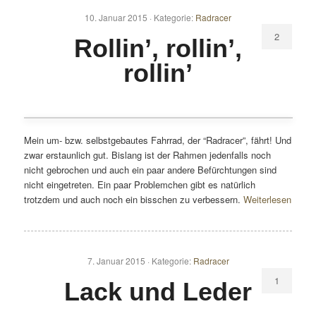
10. Januar 2015 ·
Kategorie:
Radracer
2
Rollin’, rollin’,
rollin’
Mein um- bzw. selbstgebautes Fahrrad, der “Radracer”, fährt! Und
zwar erstaunlich gut. Bislang ist der Rahmen jedenfalls noch
nicht gebrochen und auch ein paar andere Befürchtungen sind
nicht eingetreten. Ein paar Problemchen gibt es natürlich
trotzdem und auch noch ein bisschen zu verbessern.
Weiterlesen
7. Januar 2015 ·
Kategorie:
Radracer
1
Lack und Leder