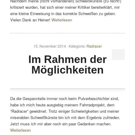
Nachdem meine (nicht vorhandenen) Schweißkünste (zu recht!)
kritisiert wurden, hat sich einer meiner Kritiker bereiterklärt, mir
eine kleine Einweisung in das korrekte Schweißen zu geben.
Vielen Dank an Heiner!
Weiterlesen
15. November 2014 ·
Kategorie:
Radracer
Im Rahmen der
Möglichkeiten
Da die Gespannteile immer noch beim Pulverbeschichter sind,
habe ich mich heute ausgiebig meinem Fahrradprojekt, dem
“Radracer” gewidmet. Trotz einiger Schwierigkeiten und meiner
miserablen Schweißkünste bin ich mit dem Ergebnis zufrieden.
Jetzt muss ich mir aber noch ein paar Gedanken machen.
Weiterlesen