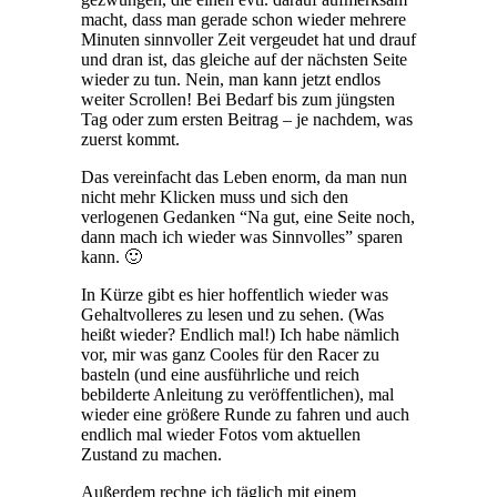
macht, dass man gerade schon wieder mehrere
Minuten sinnvoller Zeit vergeudet hat und drauf
und dran ist, das gleiche auf der nächsten Seite
wieder zu tun. Nein, man kann jetzt endlos
weiter Scrollen! Bei Bedarf bis zum jüngsten
Tag oder zum ersten Beitrag – je nachdem, was
zuerst kommt.
Das vereinfacht das Leben enorm, da man nun
nicht mehr Klicken muss und sich den
verlogenen Gedanken “Na gut, eine Seite noch,
dann mach ich wieder was Sinnvolles” sparen
kann. 🙂
In Kürze gibt es hier hoffentlich wieder was
Gehaltvolleres zu lesen und zu sehen. (Was
heißt wieder? Endlich mal!) Ich habe nämlich
vor, mir was ganz Cooles für den Racer zu
basteln (und eine ausführliche und reich
bebilderte Anleitung zu veröffentlichen), mal
wieder eine größere Runde zu fahren und auch
endlich mal wieder Fotos vom aktuellen
Zustand zu machen.
Außerdem rechne ich täglich mit einem