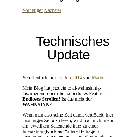
Vorheriger
Nächster
Technisches
Update
Veröffentlicht am
16. Juli 2014
von
Martin
Mein Blog hat jetzt ein total-wahnsinnig-
faszinierend-ober-über-supertolles Feature:
Endloses Scrollen!
Ist das nicht der
WAHNSINN
?
Wenn man also seine Zeit damit vertrödelt, hier
unsinniges Zeug zu lesen, wird man nicht mehr
am jeweiligen Seitenende kurz zu einer
Interaktion (Klick auf “ältere Beiträge”)
gezwungen, die einen evtl. darauf aufmerksam