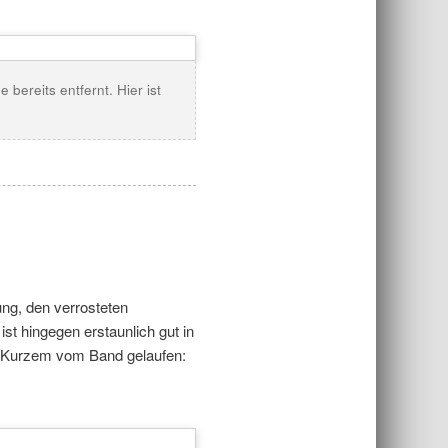
bereits entfernt. Hier ist
ung, den verrosteten
t hingegen erstaunlich gut in
r Kurzem vom Band gelaufen: