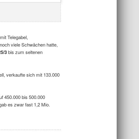
mit Telegabel,
e noch viele Schwächen hatte,
5/3
bis zum seltenen
l, verkaufte sich mit 133.000
f 450.000 bis 500.000
gab es zwar fast 1,2 Mio.