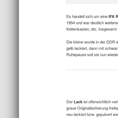
Es handelt sich um eine
IFA 
1954 und war deutlich weitere
Kettenkasten, etc. Insgesamt
Die kleine wurde in der DDR e
gelb lackiert, dann mit schwar
Ruhepause soll sie nun wieder
Der
Lack
ist offensichtlich v
graue Originallackierung freil
neu lackiert bzw. gepulvert w