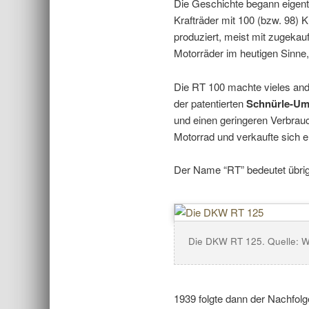
Die Geschichte begann eigent
Krafträder mit 100 (bzw. 98) 
produziert, meist mit zugekau
Motorräder im heutigen Sinne,
Die RT 100 machte vieles ande
der patentierten
Schnürle-Um
und einen geringeren Verbrauc
Motorrad und verkaufte sich e
Der Name “RT” bedeutet übr
Die DKW RT 125. Quelle: W
1939 folgte dann der Nachfolg