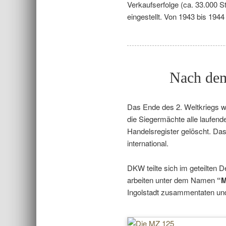
Verkaufserfolge (ca. 33.000 
eingestellt. Von 1943 bis 194
Nach dem 
Das Ende des 2. Weltkriegs 
die Siegermächte alle laufen
Handelsregister gelöscht. Das
international.
DKW teilte sich im geteilte
arbeiten unter dem Namen
“M
Ingolstadt zusammentaten un