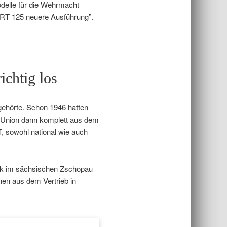
odelle für die Wehrmacht
 “RT 125 neuere Ausführung”.
ichtig los
ehörte. Schon 1946 hatten
o Union dann komplett aus dem
T, sowohl national wie auch
erk im sächsischen Zschopau
nen aus dem Vertrieb in