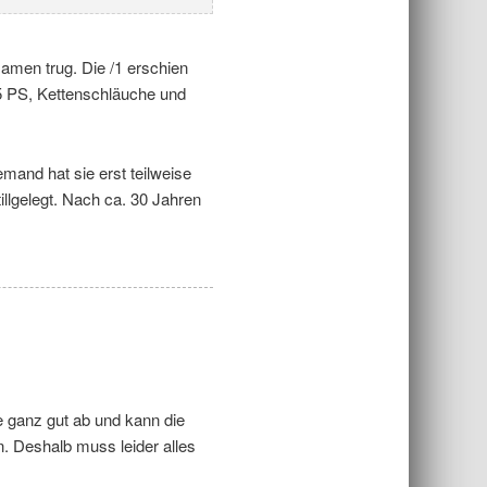
Namen trug. Die /1 erschien
,5 PS, Kettenschläuche und
mand hat sie erst teilweise
tillgelegt. Nach ca. 30 Jahren
e ganz gut ab und kann die
n. Deshalb muss leider alles