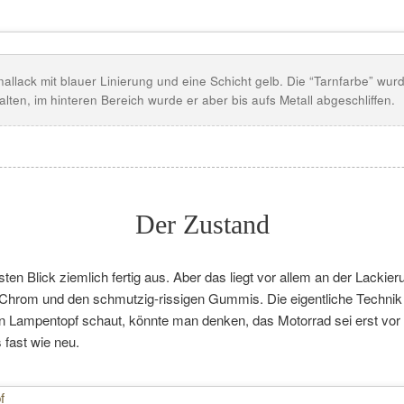
llack mit blauer Linierung und eine Schicht gelb. Die “Tarnfarbe” wurde 
lten, im hinteren Bereich wurde er aber bis aufs Metall abgeschliffen.
Der Zustand
ten Blick ziemlich fertig aus. Aber das liegt vor allem an der Lackier
hrom und den schmutzig-rissigen Gummis. Die eigentliche Technik is
n Lampentopf schaut, könnte man denken, das Motorrad sei erst vo
 fast wie neu.