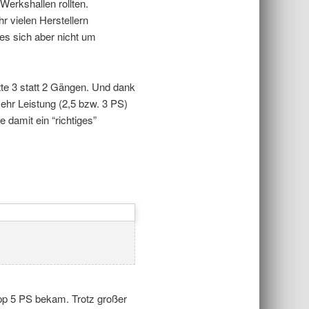
Werkshallen rollten.
r vielen Herstellern
 es sich aber nicht um
tte 3 statt 2 Gängen. Und dank
mehr Leistung (2,5 bzw. 3 PS)
 damit ein “richtiges”
app 5 PS bekam. Trotz großer