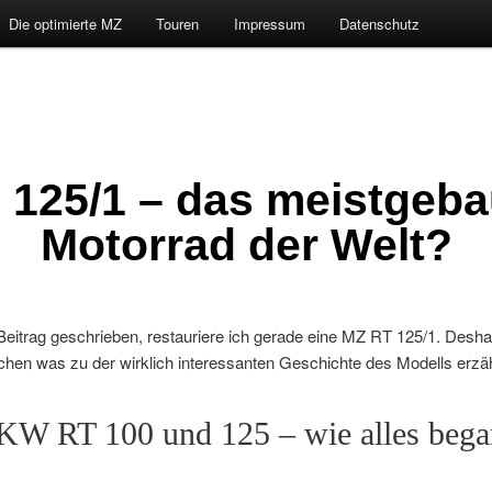
Die optimierte MZ
Touren
Impressum
Datenschutz
 125/1 – das meistgeba
Motorrad der Welt?
eitrag geschrieben, restauriere ich gerade eine MZ RT 125/1. Deshal
schen was zu der wirklich interessanten Geschichte des Modells erzä
W RT 100 und 125 – wie alles beg