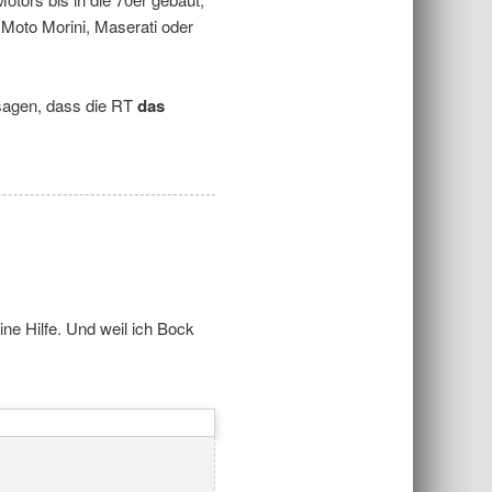
 Moto Morini, Maserati oder
t sagen, dass die RT
das
ine Hilfe. Und weil ich Bock