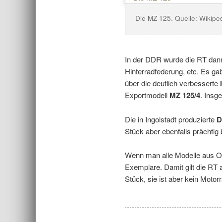
Die MZ 125. Quelle: Wikipe
In der DDR wurde die RT dann 
Hinterradfederung, etc. Es g
über die deutlich verbesserte
I
Exportmodell
MZ 125/4
. Insg
Die in Ingolstadt produzierte
D
Stück aber ebenfalls prächtig 
Wenn man alle Modelle aus O
Exemplare. Damit gilt die RT 
Stück, sie ist aber kein Motorr