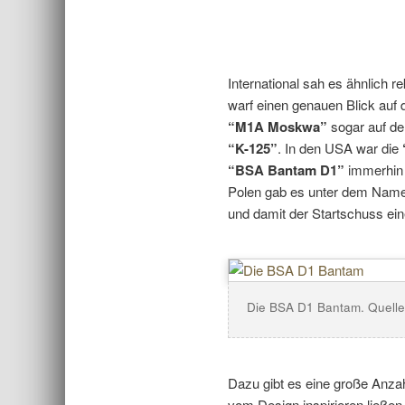
International sah es ähnlich r
warf einen genauen Blick auf
“M1A Moskwa”
sogar auf de
“K-125”
. In den USA war die
“BSA Bantam D1”
immerhin 
Polen gab es unter dem Nam
und damit der Startschuss ein
Die BSA D1 Bantam. Quelle
Dazu gibt es eine große Anzah
vom Design inspirieren ließen