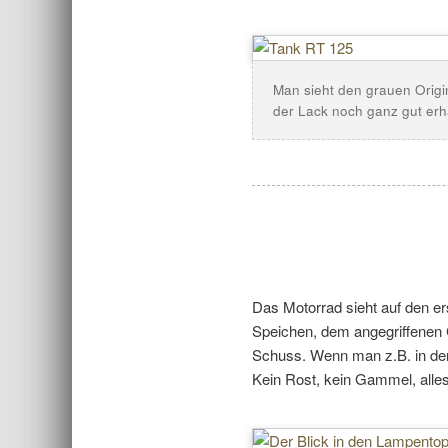
Man sieht den grauen Origina
der Lack noch ganz gut erha
Das Motorrad sieht auf den ers
Speichen, dem angegriffenen C
Schuss. Wenn man z.B. in de
Kein Rost, kein Gammel, alles