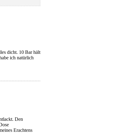
es dicht. 10 Bar hält
habe ich natürlich
ntlackt. Den
 Dose
 meines Erachtens