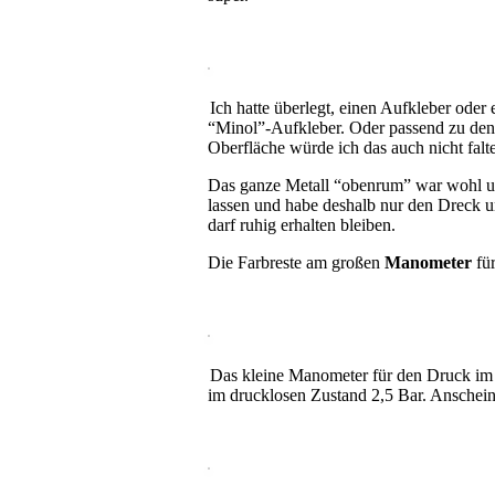
Ich hatte überlegt, einen Aufkleber ode
“Minol”-Aufkleber. Oder passend zu den
Oberfläche würde ich das auch nicht fal
Das ganze Metall “obenrum” war wohl ursp
lassen und habe deshalb nur den Dreck un
darf ruhig erhalten bleiben.
Die Farbreste am großen
Manometer
für
Das kleine Manometer für den Druck im Be
im drucklosen Zustand 2,5 Bar. Anschein