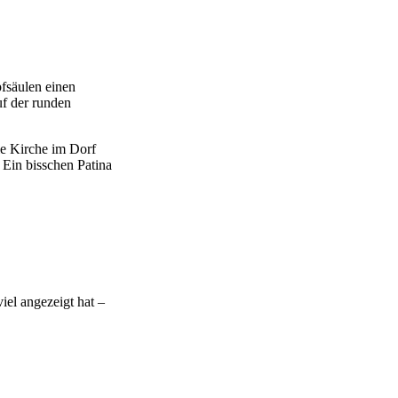
pfsäulen einen
f der runden
ie Kirche im Dorf
 Ein bisschen Patina
iel angezeigt hat –