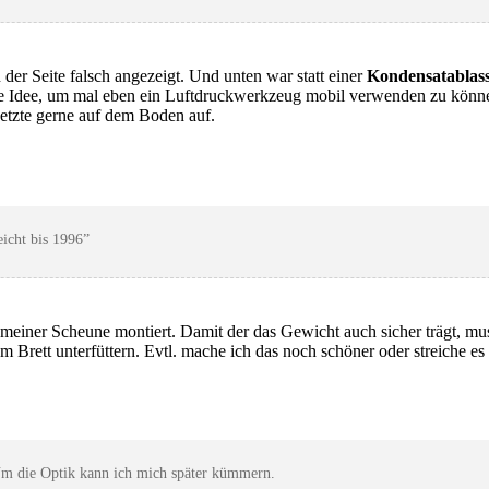
 der Seite falsch angezeigt. Und unten war statt einer
Kondensatablas
ge Idee, um mal eben ein Luftdruckwerkzeug mobil verwenden zu könne
etzte gerne auf dem Boden auf.
icht bis 1996”
meiner Scheune montiert. Damit der das Gewicht auch sicher trägt, mus
 Brett unterfüttern. Evtl. mache ich das noch schöner oder streiche e
 Um die Optik kann ich mich später kümmern.