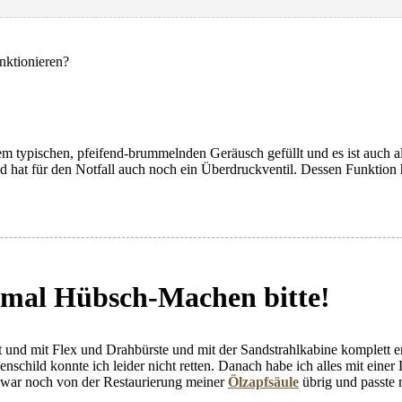
unktionieren?
dem typischen, pfeifend-brummelnden Geräusch gefüllt und es ist auch all
d hat für den Notfall auch noch ein Überdruckventil. Dessen Funktion 
mal Hübsch-Machen bitte!
 und mit Flex und Drahbürste und mit der Sandstrahlkabine komplett e
nschild konnte ich leider nicht retten. Danach habe ich alles mit einer
 war noch von der Restaurierung meiner
Ölzapfsäule
übrig und passte