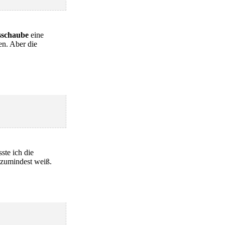
sschaube
eine
n. Aber die
ste ich die
s zumindest weiß.