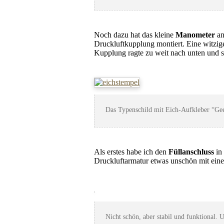
Noch dazu hat das kleine
Manometer
an
Druckluftkupplung montiert. Eine witzi
Kupplung ragte zu weit nach unten und s
Das Typenschild mit Eich-Aufkleber “Gee
Als erstes habe ich den
Füllanschluss
in 
Druckluftarmatur etwas unschön mit einem
Nicht schön, aber stabil und funktional.