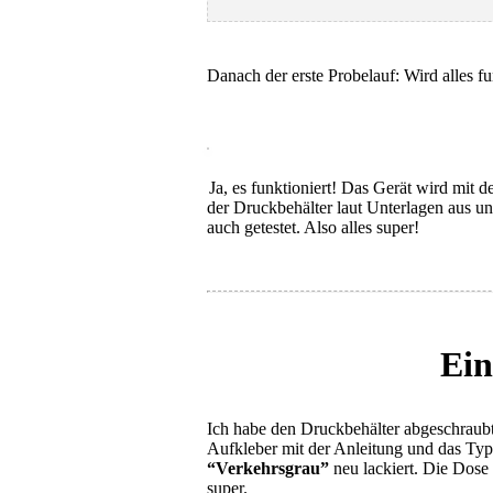
Danach der erste Probelauf: Wird alles f
Ja, es funktioniert! Das Gerät wird mit 
der Druckbehälter laut Unterlagen aus un
auch getestet. Also alles super!
Ein
Ich habe den Druckbehälter abgeschraubt
Aufkleber mit der Anleitung und das Type
“Verkehrsgrau”
neu lackiert. Die Dose
super.