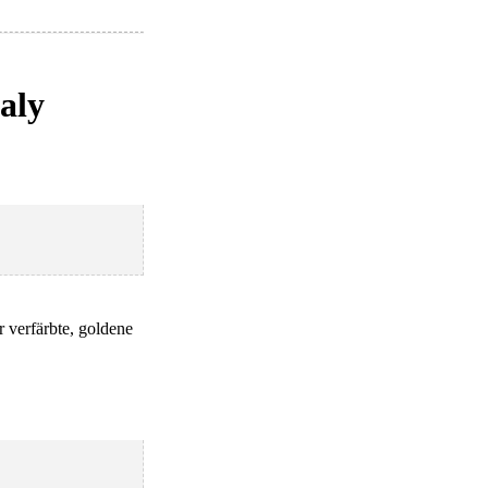
aly
r verfärbte, goldene