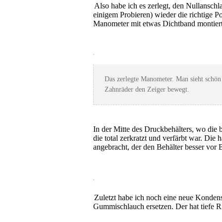
Also habe ich es zerlegt, den Nullansch
einigem Probieren) wieder die richtige P
Manometer mit etwas Dichtband montiert
Das zerlegte Manometer. Man sieht schön d
Zahnräder den Zeiger bewegt.
In der Mitte des Druckbehälters, wo die
die total zerkratzt und verfärbt war. Di
angebracht, der den Behälter besser vor
Zuletzt habe ich noch eine neue Kondens
Gummischlauch ersetzen. Der hat tiefe Ris