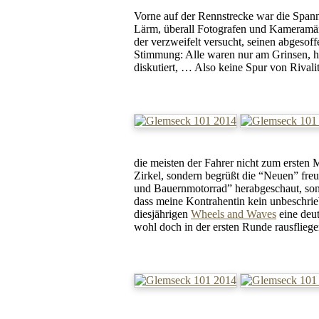
Vorne auf der Rennstrecke war die Spannu
Lärm, überall Fotografen und Kameramänne
der verzweifelt versucht, seinen abgesoff
Stimmung: Alle waren nur am Grinsen, ha
diskutiert, … Also keine Spur von Rivalit
die meisten der Fahrer nicht zum ersten M
Zirkel, sondern begrüßt die “Neuen” freu
und Bauernmotorrad” herabgeschaut, so
dass meine Kontrahentin kein unbeschrieb
diesjährigen
Wheels and Waves
eine deut
wohl doch in der ersten Runde rausflieg