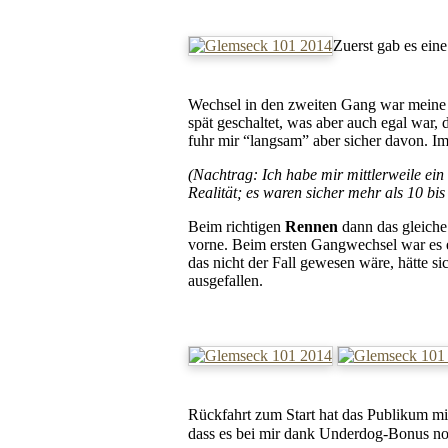
Zuerst gab es ein
Wechsel in den zweiten Gang war meine G
spät geschaltet, was aber auch egal war
fuhr mir “langsam” aber sicher davon. Im 
(Nachtrag: Ich habe mir mittlerweile e
Realität; es waren sicher mehr als 10 bis
Beim richtigen
Rennen
dann das gleiche
vorne. Beim ersten Gangwechsel war es 
das nicht der Fall gewesen wäre, hätte s
ausgefallen.
Rückfahrt zum Start hat das Publikum mir 
dass es bei mir dank Underdog-Bonus no