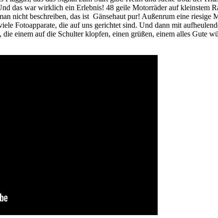
Und das war wirklich ein Erlebnis! 48 geile Motorräder auf kleinstem R
n man nicht beschreiben, das ist Gänsehaut pur! Außenrum eine riesig
iele Fotoapparate, die auf uns gerichtet sind. Und dann mit aufheulen
die einem auf die Schulter klopfen, einen grüßen, einem alles Gute 