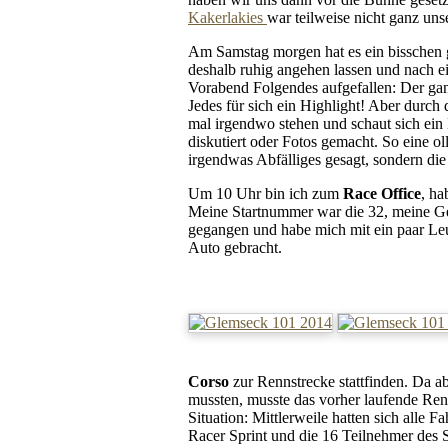
Kakerlakies
war teilweise nicht ganz un
Am Samstag morgen hat es ein bisschen 
deshalb ruhig angehen lassen und nach 
Vorabend Folgendes aufgefallen: Der ganz
Jedes für sich ein Highlight! Aber durch
mal irgendwo stehen und schaut sich ei
diskutiert oder Fotos gemacht. So eine 
irgendwas Abfälliges gesagt, sondern di
Um 10 Uhr bin ich zum
Race Office
, h
Meine Startnummer war die 32, meine Ge
gegangen und habe mich mit ein paar Le
Auto gebracht.
Corso
zur Rennstrecke stattfinden. Da 
mussten, musste das vorher laufende Ren
Situation: Mittlerweile hatten sich alle
Racer Sprint und die 16 Teilnehmer des St