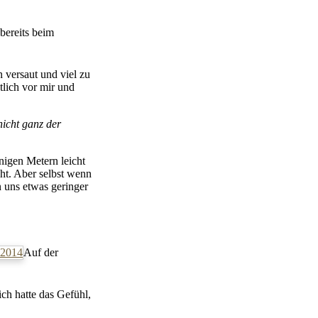
 bereits beim
 versaut und viel zu
tlich vor mir und
icht ganz der
nigen Metern leicht
ht. Aber selbst wenn
n uns etwas geringer
Auf der
ich hatte das Gefühl,