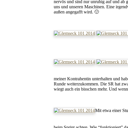
nervös und sind nur unruhig auf und ab
uns und unseren Maschinen. Eine irgendw
außen angegafft wird. 🙂
meiner Kontrahentin unterhalten und hab
Runde weiterzukommen. Die SR hat zwar 
wiegt auch ein bisschen mehr. Und wenn
Mit etwa einer St
beim Sprint achten. Wie “funktioniert” da