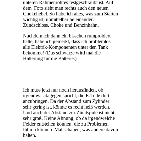
unteren Rahmenrohres festgeschraubt ist. Auf
dem Foto sieht man rechts auch den neuen
Chokehebel. So habe ich alles, was zum Starten
wichtig ist, unmittelbar beieinander:
Zündschloss, Choke und Benzinhahn.
Nachdem ich dann ein bisschen rumprobiert
hatte, habe ich gemerkt, dass ich problemlos
alle Elektrik-Komponenten unter den Tank
bekomme! (Das schwarze wird mal die
Halterung für die Batterie.)
Ich muss jetzt nur noch herausfinden, ob
irgendwas dagegen spricht, die E-Teile dort
anzubringen. Da der Abstand zum Zylinder
sehr gering ist, könnte es recht heiß werden.
Und auch der Abstand zur Zündspule ist nicht
sehr groß. Keine Ahnung, ob da irgendwelche
Felder entstehen können, die zu Problemen
führen können. Mal schauen, was andere davon
halten.