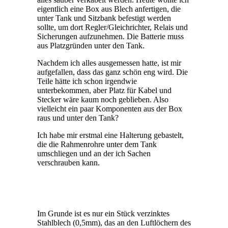
eigentlich eine Box aus Blech anfertigen, die
unter Tank und Sitzbank befestigt werden
sollte, um dort Regler/Gleichrichter, Relais und
Sicherungen aufzunehmen. Die Batterie muss
aus Platzgründen unter den Tank.
Nachdem ich alles ausgemessen hatte, ist mir
aufgefallen, dass das ganz schön eng wird. Die
Teile hätte ich schon irgendwie
unterbekommen, aber Platz für Kabel und
Stecker wäre kaum noch geblieben. Also
vielleicht ein paar Komponenten aus der Box
raus und unter den Tank?
Ich habe mir erstmal eine Halterung gebastelt,
die die Rahmenrohre unter dem Tank
umschliegen und an der ich Sachen
verschrauben kann.
Im Grunde ist es nur ein Stück verzinktes
Stahlblech (0,5mm), das an den Luftlöchern des