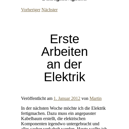
Vorheriger
Nächster
Erste
Arbeiten
an der
Elektrik
Veröffentlicht am
1. Januar 2012
von
Martin
In der nächsten Woche möchte ich die Elektrik
fertigmachen. Dazu muss ein angepasster
Kabelbaum erstellt, die elektrischen
Komponenten irgendwo untergebracht und
alles sauber verkabelt werden. Heute wollte ich