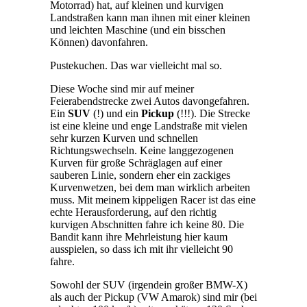
Motorrad) hat, auf kleinen und kurvigen
Landstraßen kann man ihnen mit einer kleinen
und leichten Maschine (und ein bisschen
Können) davonfahren.
Pustekuchen. Das war vielleicht mal so.
Diese Woche sind mir auf meiner
Feierabendstrecke zwei Autos davongefahren.
Ein
SUV
(!) und ein
Pickup
(!!!). Die Strecke
ist eine kleine und enge Landstraße mit vielen
sehr kurzen Kurven und schnellen
Richtungswechseln. Keine langgezogenen
Kurven für große Schräglagen auf einer
sauberen Linie, sondern eher ein zackiges
Kurvenwetzen, bei dem man wirklich arbeiten
muss. Mit meinem kippeligen Racer ist das eine
echte Herausforderung, auf den richtig
kurvigen Abschnitten fahre ich keine 80. Die
Bandit kann ihre Mehrleistung hier kaum
ausspielen, so dass ich mit ihr vielleicht 90
fahre.
Sowohl der SUV (irgendein großer BMW-X)
als auch der Pickup (VW Amarok) sind mir (bei