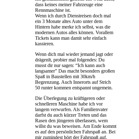
dass keines meiner Fahrzeuge eine
Rennmaschine ist.
Wenn ich durch Dienstreisen doch mal
ein 3 Monate altes Auto unter dem
Hintern habe merke ich selbst, was die
modernen Autos alles können. Vorallem
Tickets kann man damit sehr einfach
kassieren.
Wenn dich mal wieder jemand jagt oder
drägenlt, probier mal folgendes: Du
musst dir nur sagen: “Ich kann auch
langsamer” Das macht besonders großen
Spaß in Baustellen mit 30km/h
Begrenzung. Auch Innerorts auf Strich
50 runter kommen entspannt ungemein.
Die Überlegung zu kräftigeren oder
schnelleren Maschine habe ich vor
langem verwurfen. Als Familienvater
darfst du auch kürzer Treten und das
Rasen den jüngeren überlassen, wem
willst du was beweisen. Am Ende kommt
es auf den persönlichen Fahrspaß an. Bei
mir zumindest hört der Fahrspaß auf,