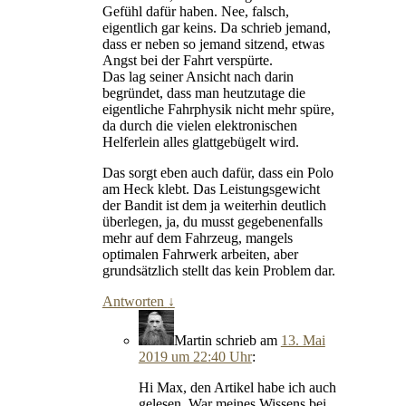
Gefühl dafür haben. Nee, falsch,
eigentlich gar keins. Da schrieb jemand,
dass er neben so jemand sitzend, etwas
Angst bei der Fahrt verspürte.
Das lag seiner Ansicht nach darin
begründet, dass man heutzutage die
eigentliche Fahrphysik nicht mehr spüre,
da durch die vielen elektronischen
Helferlein alles glattgebügelt wird.
Das sorgt eben auch dafür, dass ein Polo
am Heck klebt. Das Leistungsgewicht
der Bandit ist dem ja weiterhin deutlich
überlegen, ja, du musst gegebenenfalls
mehr auf dem Fahrzeug, mangels
optimalen Fahrwerk arbeiten, aber
grundsätzlich stellt das kein Problem dar.
Antworten
↓
Martin
schrieb
am
13. Mai
2019 um 22:40 Uhr
:
Hi Max, den Artikel habe ich auch
gelesen. War meines Wissens bei