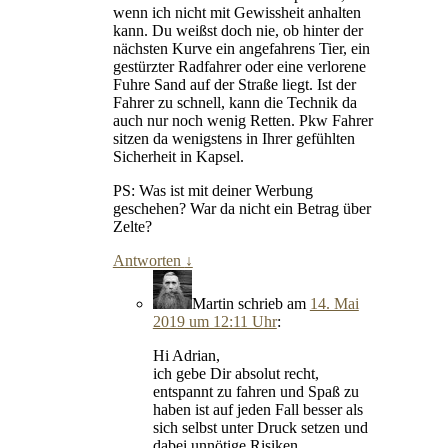
wenn ich nicht mit Gewissheit anhalten
kann. Du weißst doch nie, ob hinter der
nächsten Kurve ein angefahrens Tier, ein
gestürzter Radfahrer oder eine verlorene
Fuhre Sand auf der Straße liegt. Ist der
Fahrer zu schnell, kann die Technik da
auch nur noch wenig Retten. Pkw Fahrer
sitzen da wenigstens in Ihrer gefühlten
Sicherheit in Kapsel.
PS: Was ist mit deiner Werbung
geschehen? War da nicht ein Betrag über
Zelte?
Antworten
↓
Martin
schrieb
am
14. Mai
2019 um 12:11 Uhr
:
Hi Adrian,
ich gebe Dir absolut recht,
entspannt zu fahren und Spaß zu
haben ist auf jeden Fall besser als
sich selbst unter Druck setzen und
dabei unnötige Risiken