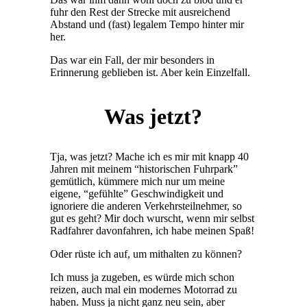
fuhr den Rest der Strecke mit ausreichend
Abstand und (fast) legalem Tempo hinter mir
her.
Das war ein Fall, der mir besonders in
Erinnerung geblieben ist. Aber kein Einzelfall.
Was jetzt?
Tja, was jetzt? Mache ich es mir mit knapp 40
Jahren mit meinem “historischen Fuhrpark”
gemütlich, kümmere mich nur um meine
eigene, “gefühlte” Geschwindigkeit und
ignoriere die anderen Verkehrsteilnehmer, so
gut es geht? Mir doch wurscht, wenn mir selbst
Radfahrer davonfahren, ich habe meinen Spaß!
Oder rüste ich auf, um mithalten zu können?
Ich muss ja zugeben, es würde mich schon
reizen, auch mal ein modernes Motorrad zu
haben. Muss ja nicht ganz neu sein, aber