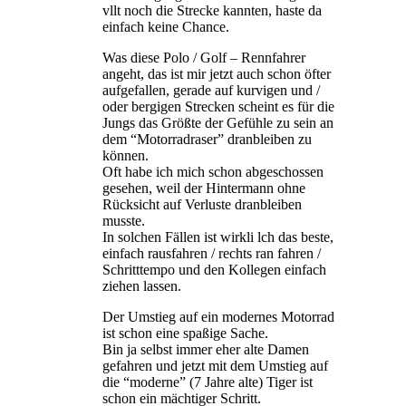
vllt noch die Strecke kannten, haste da
einfach keine Chance.
Was diese Polo / Golf – Rennfahrer
angeht, das ist mir jetzt auch schon öfter
aufgefallen, gerade auf kurvigen und /
oder bergigen Strecken scheint es für die
Jungs das Größte der Gefühle zu sein an
dem “Motorradraser” dranbleiben zu
können.
Oft habe ich mich schon abgeschossen
gesehen, weil der Hintermann ohne
Rücksicht auf Verluste dranbleiben
musste.
In solchen Fällen ist wirkli lch das beste,
einfach rausfahren / rechts ran fahren /
Schritttempo und den Kollegen einfach
ziehen lassen.
Der Umstieg auf ein modernes Motorrad
ist schon eine spaßige Sache.
Bin ja selbst immer eher alte Damen
gefahren und jetzt mit dem Umstieg auf
die “moderne” (7 Jahre alte) Tiger ist
schon ein mächtiger Schritt.