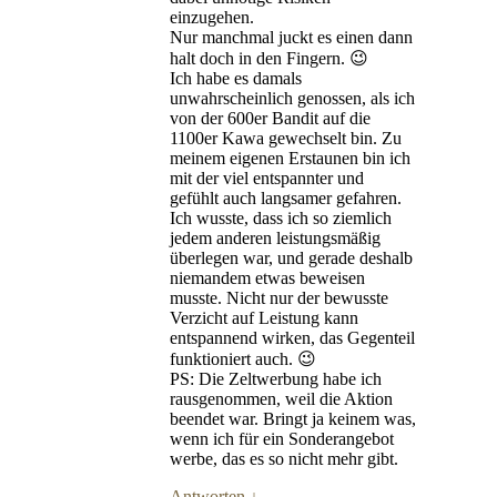
einzugehen.
Nur manchmal juckt es einen dann
halt doch in den Fingern. 😉
Ich habe es damals
unwahrscheinlich genossen, als ich
von der 600er Bandit auf die
1100er Kawa gewechselt bin. Zu
meinem eigenen Erstaunen bin ich
mit der viel entspannter und
gefühlt auch langsamer gefahren.
Ich wusste, dass ich so ziemlich
jedem anderen leistungsmäßig
überlegen war, und gerade deshalb
niemandem etwas beweisen
musste. Nicht nur der bewusste
Verzicht auf Leistung kann
entspannend wirken, das Gegenteil
funktioniert auch. 😉
PS: Die Zeltwerbung habe ich
rausgenommen, weil die Aktion
beendet war. Bringt ja keinem was,
wenn ich für ein Sonderangebot
werbe, das es so nicht mehr gibt.
Antworten
↓