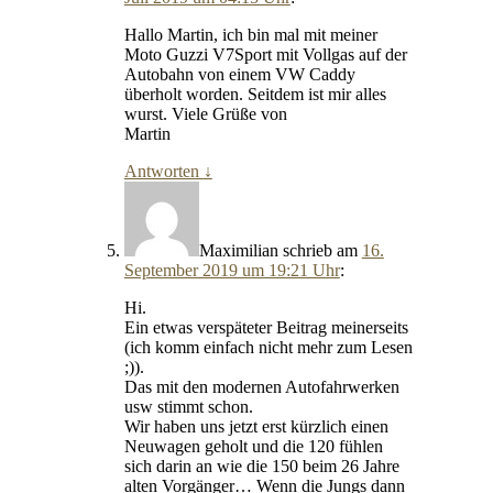
Hallo Martin, ich bin mal mit meiner
Moto Guzzi V7Sport mit Vollgas auf der
Autobahn von einem VW Caddy
überholt worden. Seitdem ist mir alles
wurst. Viele Grüße von
Martin
Antworten
↓
Maximilian
schrieb
am
16.
September 2019 um 19:21 Uhr
:
Hi.
Ein etwas verspäteter Beitrag meinerseits
(ich komm einfach nicht mehr zum Lesen
;)).
Das mit den modernen Autofahrwerken
usw stimmt schon.
Wir haben uns jetzt erst kürzlich einen
Neuwagen geholt und die 120 fühlen
sich darin an wie die 150 beim 26 Jahre
alten Vorgänger… Wenn die Jungs dann