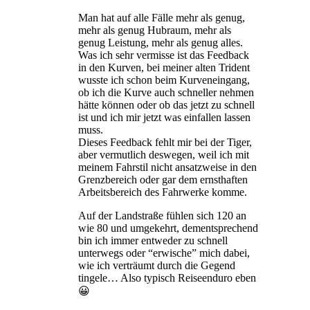
Man hat auf alle Fälle mehr als genug,
mehr als genug Hubraum, mehr als
genug Leistung, mehr als genug alles.
Was ich sehr vermisse ist das Feedback
in den Kurven, bei meiner alten Trident
wusste ich schon beim Kurveneingang,
ob ich die Kurve auch schneller nehmen
hätte können oder ob das jetzt zu schnell
ist und ich mir jetzt was einfallen lassen
muss.
Dieses Feedback fehlt mir bei der Tiger,
aber vermutlich deswegen, weil ich mit
meinem Fahrstil nicht ansatzweise in den
Grenzbereich oder gar dem ernsthaften
Arbeitsbereich des Fahrwerke komme.
Auf der Landstraße fühlen sich 120 an
wie 80 und umgekehrt, dementsprechend
bin ich immer entweder zu schnell
unterwegs oder “erwische” mich dabei,
wie ich verträumt durch die Gegend
tingele… Also typisch Reiseenduro eben
😀