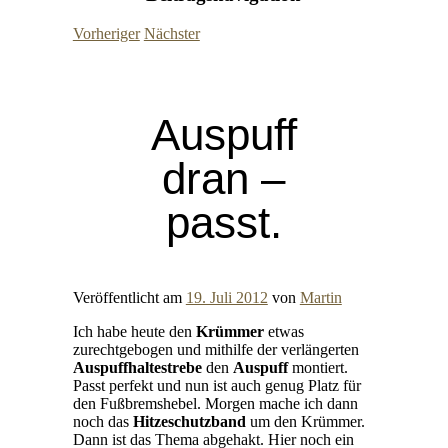
Vorheriger
Nächster
Auspuff
dran –
passt.
Veröffentlicht am
19. Juli 2012
von
Martin
Ich habe heute den
Krümmer
etwas
zurechtgebogen und mithilfe der verlängerten
Auspuffhaltestrebe
den
Auspuff
montiert.
Passt perfekt und nun ist auch genug Platz für
den Fußbremshebel. Morgen mache ich dann
noch das
Hitzeschutzband
um den Krümmer.
Dann ist das Thema abgehakt. Hier noch ein